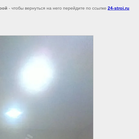
рой
- чтобы вернуться на него перейдите по ссылке
24-stroi.ru