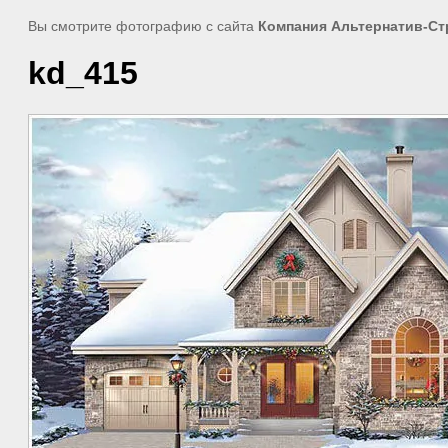
Вы смотрите фотографию с сайта
Компания Альтернатив-Ст
kd_415