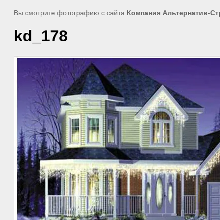
Вы смотрите фотографию с сайта
Компания Альтернатив-Ст
kd_178