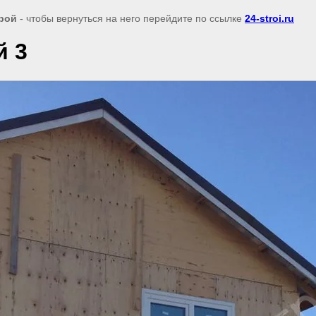
рой
- чтобы вернуться на него перейдите по ссылке
24-stroi.ru
й 3